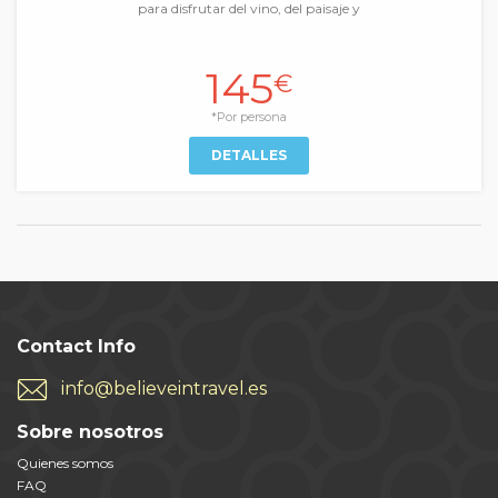
para disfrutar del vino, del paisaje y
145
€
*Por persona
DETALLES
Contact Info
info@believeintravel.es
Sobre nosotros
Quienes somos
FAQ