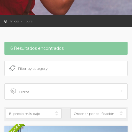
Inicio
Tours
6 Resultados encontrados
Filtros