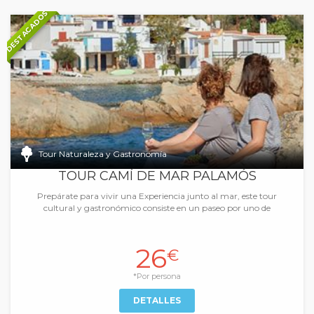
DESTACADOS
Tour Naturaleza y Gastronomía
TOUR CAMÍ DE MAR PALAMÓS
Prepárate para vivir una Experiencia junto al mar, este tour
cultural y gastronómico consiste en un paseo por uno de
26
€
*Por persona
DETALLES