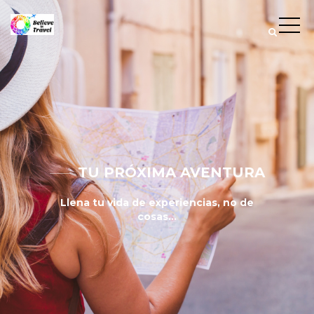
TU PRÓXIMA AVENTURA
Llena tu vida de experiencias, no de
cosas...