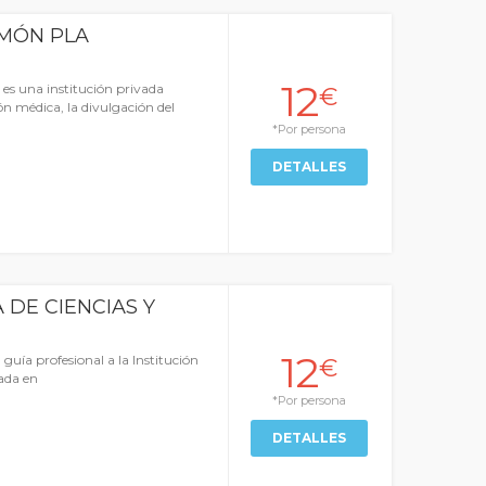
MÓN PLA
12
s una institución privada
€
ón médica, la divulgación del
*Por persona
DETALLES
DE CIENCIAS Y
12
uía profesional a la Institución
€
uada en
*Por persona
DETALLES