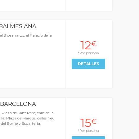
 BALMESIANA
el 8 de marzo, el Palacio de la
12
€
*Por persona
DETALLES
 BARCELONA
 Plaza de Sant Pere, calle de la
15
ina, Plaza de Marcús, calles Neu
€
del Borne y Espartería.
*Por persona