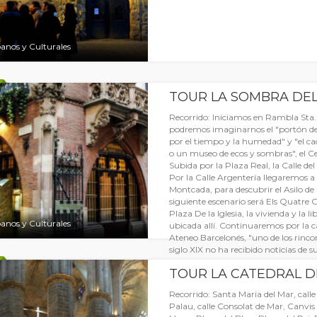
anos y Culturales
TOUR LA SOMBRA DEL
Recorrido: Iniciamos en Rambla Sta.
podremos imaginarnos el "portón d
por el tiempo y la humedad" y "el c
o un museo de ecos y sombras", el Ce
Subida por la Plaza Real, la Calle del 
Por la Calle Argentería llegaremos a 
Montcada, para descubrir el Asilo de
siguiente escenario será Els Quatre Ga
Plaza De la Iglesia, la vivienda y la 
anos y Culturales
ubicada allí. Continuaremos por la c
Ateneo Barcelonés, "uno de los rinco
siglo XIX no ha recibido noticias de su
TOUR LA CATEDRAL D
Recorrido: Santa Maria del Mar, calle
Palau, calle Consolat de Mar, Canvis V