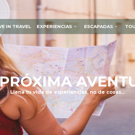
VE IN TRAVEL
EXPERIENCIAS
ESCAPADAS
TO
 PRÓXIMA AVENT
Llena tu vida de experiencias, no de cosas...