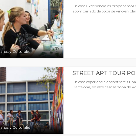
En esta Experiencia os proponemos q
acompañado de copa de vino en plen
anos y Culturales
STREET ART TOUR PO
En esta experiencia encontraréis una
Barcelona, en este caso la zona de 
anos y Culturales