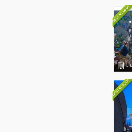
DESTACADOS
Urb
DESTACADOS