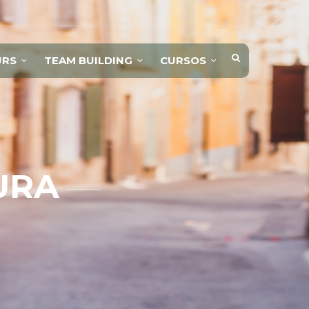
URS
TEAM BUILDING
CURSOS
URA