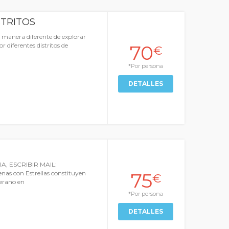
STRITOS
 manera diferente de explorar
70
r diferentes distritos de
€
*Por persona
DETALLES
, ESCRIBIR MAIL:
75
s con Estrellas constituyen
€
verano en
*Por persona
DETALLES