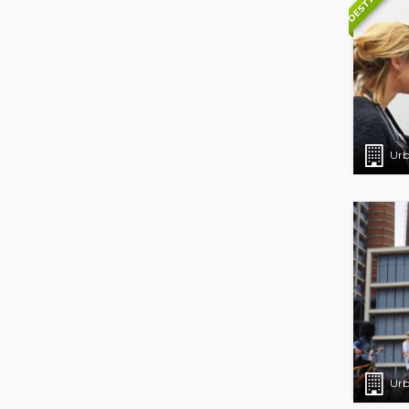
Urb
Urb