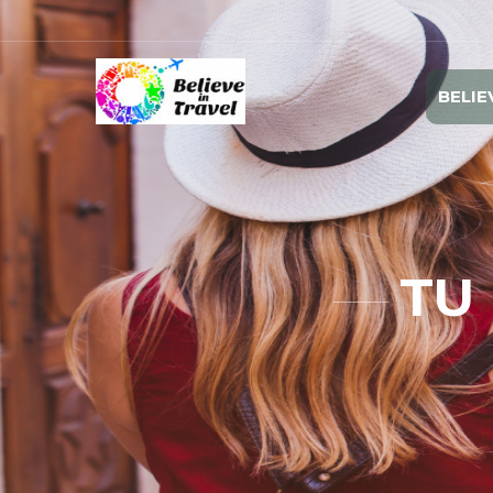
BELIE
TU