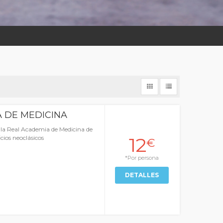
 DE MEDICINA
r la Real Academia de Medicina de
12
cios neoclásicos
€
*Por persona
DETALLES