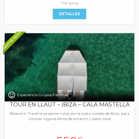
*Per group
DETALLES
DESTACADOS
Experiencia Grupos/Familias
TOUR EN LLAÜT – IBIZA – CALA MASTELLA
Believe in Travel te propone rutas por la costa noreste de Ibiza, para
conocer lugares llenos de encanto y sabor local