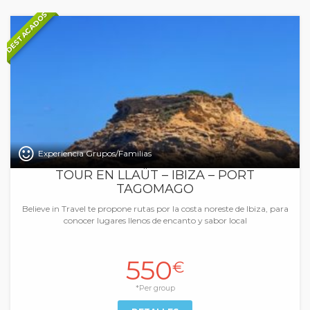
DESTACADOS
Experiencia Grupos/Familias
TOUR EN LLAÜT – IBIZA – PORT
TAGOMAGO
Believe in Travel te propone rutas por la costa noreste de Ibiza, para
conocer lugares llenos de encanto y sabor local
550
€
*Per group