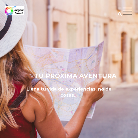
TU PRÓXIMA AVENTURA
Llena tu vida de experiencias, no de
cosas...