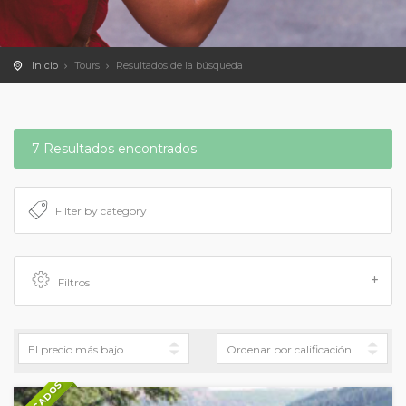
Inicio
Tours
Resultados de la búsqueda
7 Resultados encontrados
Filtros