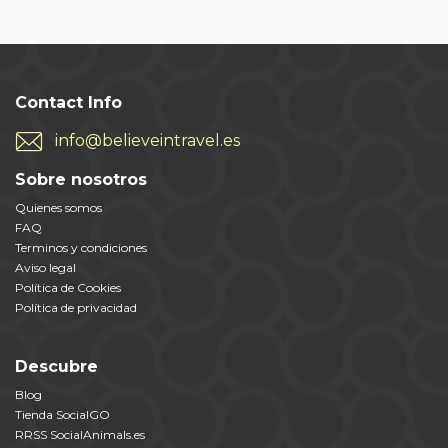
Contact Info
info@believeintravel.es
Sobre nosotros
Quienes somos
FAQ
Terminos y condiciones
Aviso legal
Política de Cookies
Política de privacidad
Descubre
Blog
Tienda SocialGO
RRSS SocialAnimals.es