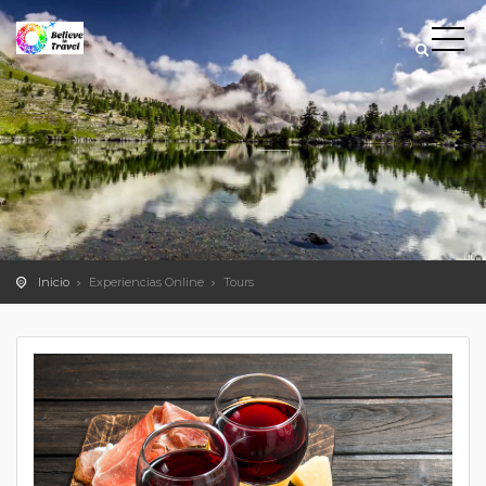
Inicio
Experiencias Online
Tours