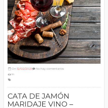
On
12/02/2021
No hay comentarios
In
CATA DE JAMÓN
MARIDAJE VINO –