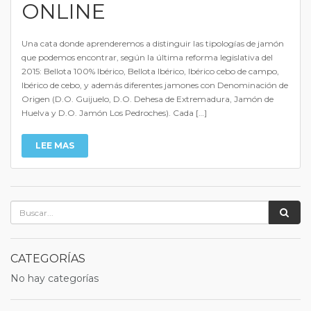
ONLINE
Una cata donde aprenderemos a distinguir las tipologías de jamón
que podemos encontrar, según la última reforma legislativa del
2015: Bellota 100% Ibérico, Bellota Ibérico, Ibérico cebo de campo,
Ibérico de cebo, y además diferentes jamones con Denominación de
Origen (D.O. Guijuelo, D.O. Dehesa de Extremadura, Jamón de
Huelva y D.O. Jamón Los Pedroches). Cada […]
LEE MAS
CATEGORÍAS
No hay categorías