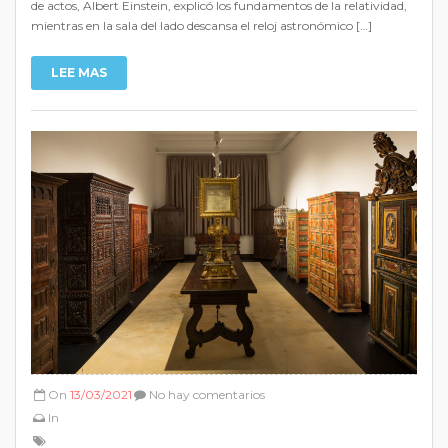
de actos, Albert Einstein, explicó los fundamentos de la relatividad,
mientras en la sala del lado descansa el reloj astronómico […]
LEE MAS
On
13/03/2021
No hay comentarios
In