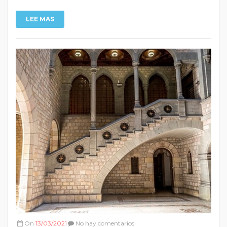
LEE MAS
On
13/03/2021
No hay comentarios