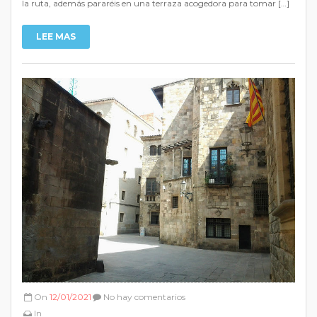
la ruta, además pararéis en una terraza acogedora para tomar […]
LEE MAS
On
12/01/2021
No hay comentarios
In