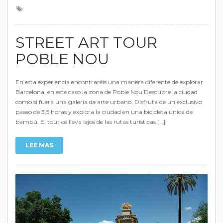
STREET ART TOUR
POBLE NOU
En esta experiencia encontraréis una manera diferente de explorar
Barcelona, en este caso la zona de Poble Nou Descubre la ciudad
como si fuera una galería de arte urbano. Disfruta de un exclusivo
paseo de 3,5 horas y explora la ciudad en una bicicleta única de
bambú. El tour os lleva lejos de las rutas turísticas […]
LEE MAS