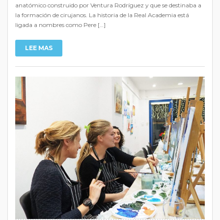
anatómico construido por Ventura Rodríguez y que se destinaba a
la formación de cirujanos. La historia de la Real Academia está
ligada a nombres como Pere […]
LEE MAS