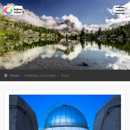
Inicio
Urbanos y Culturales
Tours