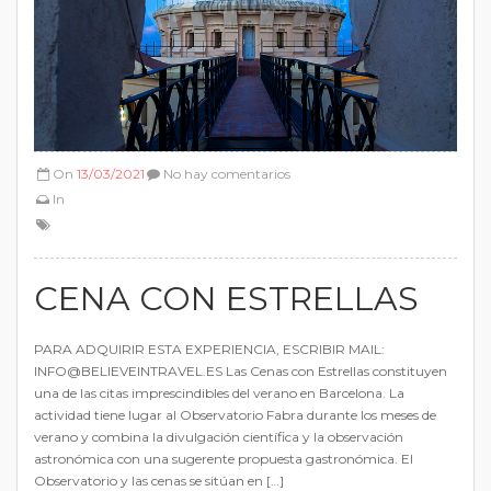
On
13/03/2021
No hay comentarios
In
CENA CON ESTRELLAS
PARA ADQUIRIR ESTA EXPERIENCIA, ESCRIBIR MAIL:
INFO@BELIEVEINTRAVEL.ES Las Cenas con Estrellas constituyen
una de las citas imprescindibles del verano en Barcelona. La
actividad tiene lugar al Observatorio Fabra durante los meses de
verano y combina la divulgación científica y la observación
astronómica con una sugerente propuesta gastronómica. El
Observatorio y las cenas se sitúan en […]