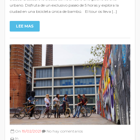
urbano. Disfruta de un exclusivo paseo de 5 horas y explora la
ciudad en una bicicleta única de bambú. El tour os lleva […]
LEE MAS
On
19/02/2021
No hay comentarios
In