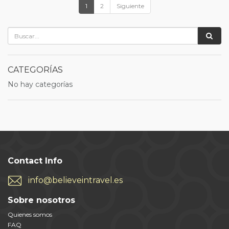
1
2
Siguiente
CATEGORÍAS
No hay categorías
Contact Info
info@believeintravel.es
Sobre nosotros
Quienes somos
FAQ