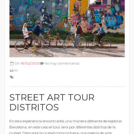
On
19/02/2021
No hay comentarios
In
STREET ART TOUR
DISTRITOS
En esta experiencia encontraréis una manera diferente de explorar
Barcelona, en este caso el tour será por diferentes distritos de la
ciudad. Descubre la ciudad como si fuera una galería de arte