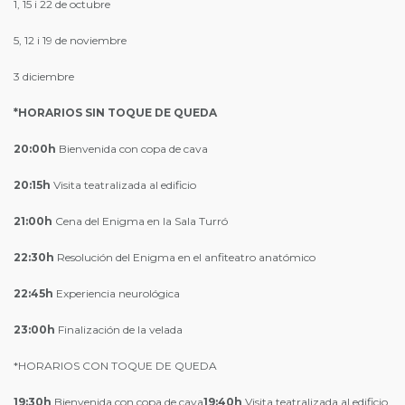
1, 15 i 22 de octubre
5, 12 i 19 de noviembre
3 diciembre
*HORARIOS SIN TOQUE DE QUEDA
20:00h
Bienvenida con copa de cava
20:15h
Visita teatralizada al edificio
21:00h
Cena del Enigma en la Sala Turró
22:30h
Resolución del Enigma en el anfiteatro anatómico
22:45h
Experiencia neurológica
23:00h
Finalización de la velada
*HORARIOS CON TOQUE DE QUEDA
19:30h
Bienvenida con copa de cava
19:40h
Visita teatralizada al edificio