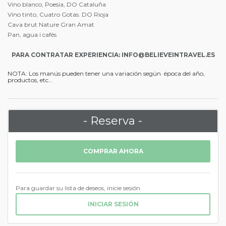
Vino blanco, Poesia, DO Cataluña
Vino tinto, Cuatro Gotas. DO Rioja
Cava brut Nature Gran Amat
Pan, agua i cafés
PARA CONTRATAR EXPERIENCIA: INFO@BELIEVEINTRAVEL.ES
NOTA: Los manús pueden tener una variación según época del año,
productos, etc…
- Reserva -
COMPRAR AHORA
Para guardar su lista de deseos, inicie sesión.
INICIAR SESIÓN