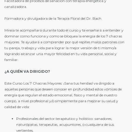
Facilitadora de procesos de sanación con terapia energética y
canalizadora.
Formadora y divulgadora de la Terapia Floral del Dr. Bach.
Mireia te acompañará durante todo el curso y te enseñará a entender y
dominar como funciona y como se bloquea la energía de los 7 chacras
mayores. Te ayudará a comprender por qué repites malos patrones con
tu pareja, trabajo y vida para lograr la mejor versión de ti mismo/a
logrando alcanzar una mayor felicidad en tu vida personal, social y
familiar.
¿A QUIÉN VA DIRIGIDO?
Este Curso Los 7 Chacras Mayores: ¡Sana tus heridas! va dirigido a
aquellas personas que deseen conocer en profundidad estos vórtices de
energía que regulan el estado emocional, físico y mental de nuestro
cuerpo, a nivel profesional y/o simplemente para mejorar su salud y
calidad de vida:
Profesionales del sector terapéutico y holístico: sanadores,
naturópatas, terapeutas, acupuntores, o cualquiera de sus
vertientes.