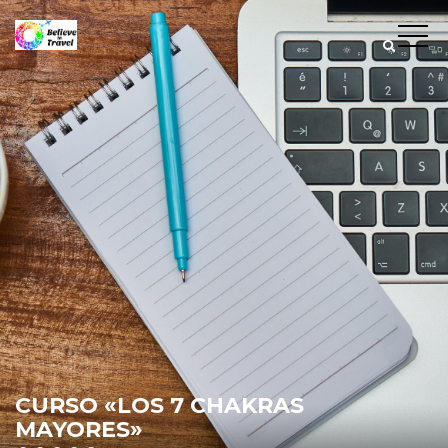
CURSO «LOS 7 CHAKRAS
MAYORES»