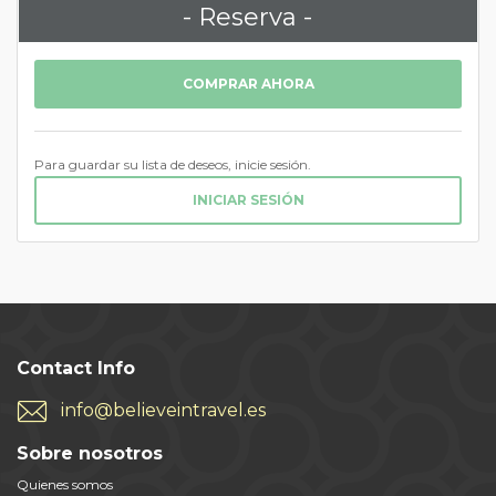
- Reserva -
COMPRAR AHORA
Para guardar su lista de deseos, inicie sesión.
INICIAR SESIÓN
Contact Info
info@believeintravel.es
Sobre nosotros
Quienes somos