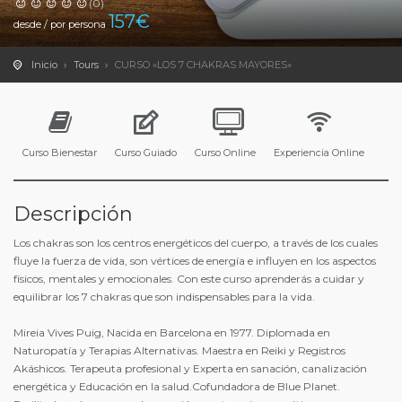
(0)
157
€
desde / por persona
Inicio
Tours
CURSO «LOS 7 CHAKRAS MAYORES»
Curso Bienestar
Curso Guiado
Curso Online
Experiencia Online
Descripción
Los chakras son los centros energéticos del cuerpo, a través de los cuales
fluye la fuerza de vida, son vértices de energía e influyen en los aspectos
físicos, mentales y emocionales. Con este curso aprenderás a cuidar y
equilibrar los 7 chakras que son indispensables para la vida.
Mireia Vives Puig, Nacida en Barcelona en 1977. Diplomada en
Naturopatía y Terapias Alternativas. Maestra en Reiki y Registros
Akáshicos. Terapeuta profesional y Experta en sanación, canalización
energética y Educación en la salud.Cofundadora de Blue Planet.