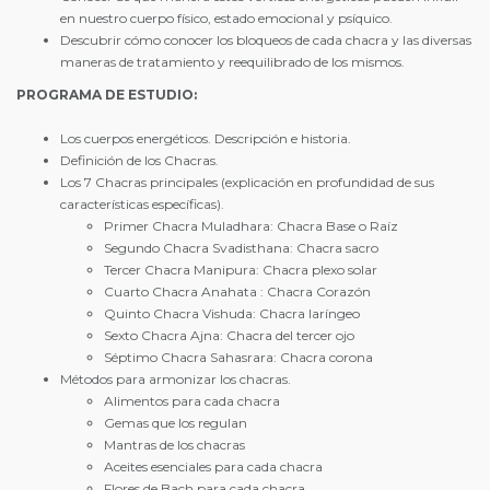
en nuestro cuerpo físico, estado emocional y psíquico.
Descubrir cómo conocer los bloqueos de cada chacra y las diversas
maneras de tratamiento y reequilibrado de los mismos.
PROGRAMA DE ESTUDIO:
Los cuerpos energéticos. Descripción e historia.
Definición de los Chacras.
Los 7 Chacras principales (explicación en profundidad de sus
características específicas).
Primer Chacra Muladhara: Chacra Base o Raíz
Segundo Chacra Svadisthana: Chacra sacro
Tercer Chacra Manipura: Chacra plexo solar
Cuarto Chacra Anahata : Chacra Corazón
Quinto Chacra Vishuda: Chacra laríngeo
Sexto Chacra Ajna: Chacra del tercer ojo
Séptimo Chacra Sahasrara: Chacra corona
Métodos para armonizar los chacras.
Alimentos para cada chacra
Gemas que los regulan
Mantras de los chacras
Aceites esenciales para cada chacra
Flores de Bach para cada chacra