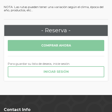
NOTA: Las rutas pueden tener una variación según el clima, época del
año, productos, etc…
- Reserva -
COMPRAR AHORA
Para guardar su lista de deseos, inicie sesión.
INICIAR SESIÓN
Contact Info