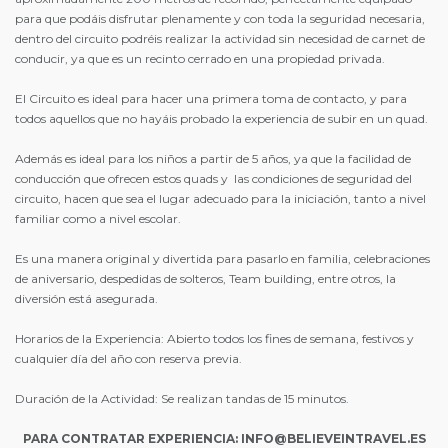
para que podáis disfrutar plenamente y con toda la seguridad necesaria,
dentro del circuito podréis realizar la actividad sin necesidad de carnet de
conducir, ya que es un recinto cerrado en una propiedad privada.
El Circuito es ideal para hacer una primera toma de contacto, y para
todos aquellos que no hayáis probado la experiencia de subir en un quad.
Además es ideal para los niños a partir de 5 años, ya que la facilidad de
conducción que ofrecen estos quads y las condiciones de seguridad del
circuito, hacen que sea el lugar adecuado para la iniciación, tanto a nivel
familiar como a nivel escolar.
Es una manera original y divertida para pasarlo en familia, celebraciones
de aniversario, despedidas de solteros, Team building, entre otros, la
diversión está asegurada.
Horarios de la Experiencia: Abierto todos los fines de semana, festivos y
cualquier día del año con reserva previa.
Duración de la Actividad: Se realizan tandas de 15 minutos.
PARA CONTRATAR EXPERIENCIA: INFO@BELIEVEINTRAVEL.ES