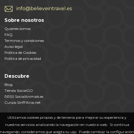
info@believeintravel.es
Sobre nosotros
Quienes somos
FAQ
Terminos y condiciones
Aviso legal
Política de Cookies
Política de privacidad
Descubre
Blog
Tienda SocialGO
RRSS SocialAnimals.es
Cursos SinfFiltros.net
Utilizamos cookies propias y de terceros para mejorar su experiencia y
nuestros servicios analizando la navegación en nuestra web. Si continua
navegando, consideramos que acepta su uso. Puede cambiar la configuración