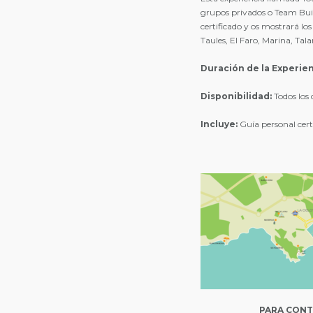
grupos privados o Team Buil
certificado y os mostrará lo
Taules, El Faro, Marina, Ta
Duración de la Experien
Disponibilidad:
Todos los 
Incluye:
Guía personal certif
PARA CONT