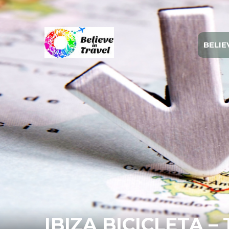
BELIE
IBIZA BICICLETA 