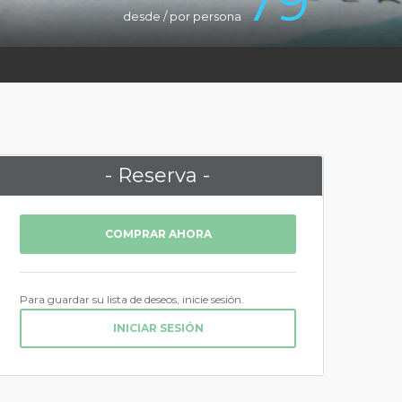
79
desde / por persona
- Reserva -
COMPRAR AHORA
Para guardar su lista de deseos, inicie sesión.
INICIAR SESIÓN