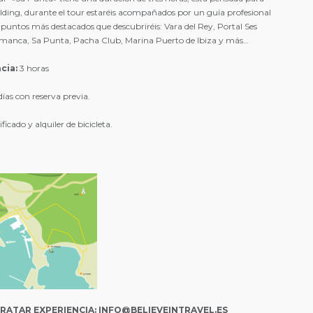
ding, durante el tour estaréis acompañados por un guía profesional
s puntos más destacados que descubriréis: Vara del Rey, Portal Ses
lamanca, Sa Punta, Pacha Club, Marina Puerto de Ibiza y más…
cia:
3 horas
días con reserva previa.
icado y alquiler de bicicleta.
RATAR EXPERIENCIA: INFO@BELIEVEINTRAVEL.ES