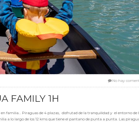
No hay coment
A FAMILY 1H
 familia… Piraguas de 4 plazas, disfrutad de la tranquilidad y el entorno de 
lia a lo largo de los 12 kms que tiene el pantano de punta a punta. Las piragu