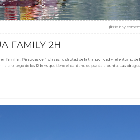
No hay coment
A FAMILY 2H
 familia… Piraguas de 4 plazas, disfrutad de la tranquilidad y el entorno de 
lia a lo largo de los 12 kms que tiene el pantano de punta a punta. Las piragu