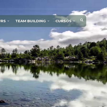
URS
TEAM BUILDING
CURSOS