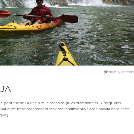
No hay coment
UA
del pantano de La Baells de la mano de guías profesionales. Si no quieres
har el esfuerzo para sacar el máximo rendimiento a cada palada o si quieres
que […]