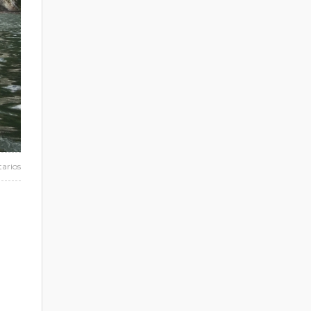
arios