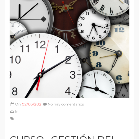
On
02/03/2021
No hay comentarios
In