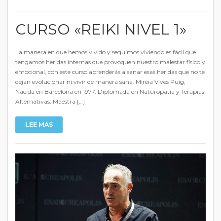
CURSO «REIKI NIVEL 1»
La manera en que hemos vivido y seguimos viviendo es fácil que
tengamos heridas internas que provoquen nuestro malestar físico y
emocional, con este curso aprenderás a sanar esas heridas que no te
dejan evolucionar ni vivir de manera sana. Mireia Vives Puig,
Nacida en Barcelona en 1977. Diplomada en Naturopatía y Terapias
Alternativas. Maestra […]
LEE MAS