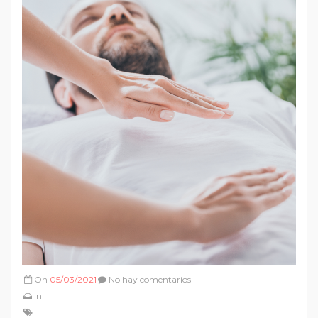
On
05/03/2021
No hay comentarios
In