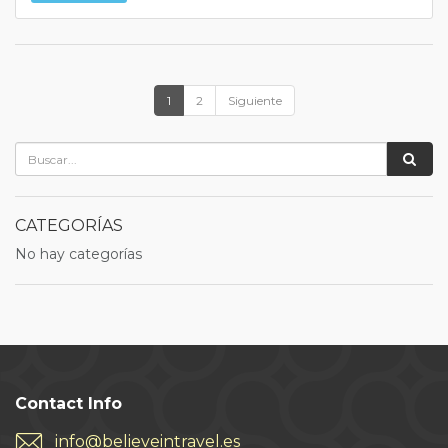
1
2
Siguiente
CATEGORÍAS
No hay categorías
Contact Info
info@believeintravel.es