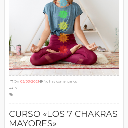
On
05/03/2021
No hay comentarios
In
CURSO «LOS 7 CHAKRAS
MAYORES»