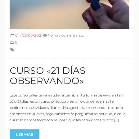
On
02/03/2021
No hay comentarios
In
CURSO «21 DÍAS
OBSERVANDO»
Este curso taller te va ayudar a cambiar tu forma de vivir en tan
sólo 21 días, es un curso práctico y sencillo donde además te
pediremos actividades diarias. Nos gustaría recomendarte que lo
empieces en Jueves, seguramente te preguntarás por qué, bien, el
curso lo hemos formado así para que las actividades que te […]
LEE MAS