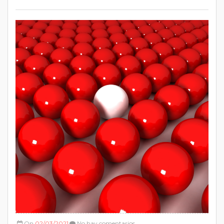
On
02/03/2021
No hay comentarios