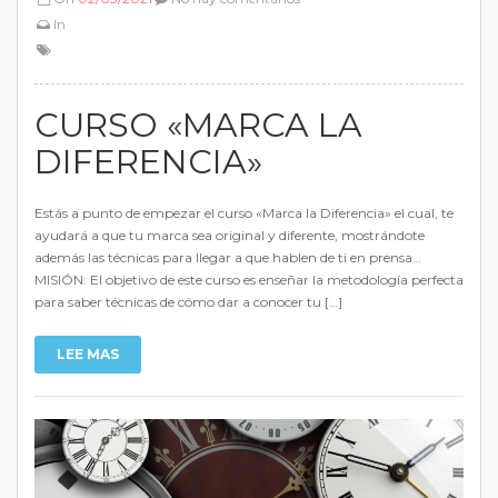
In
CURSO «MARCA LA
DIFERENCIA»
Estás a punto de empezar el curso «Marca la Diferencia» el cual, te
ayudará a que tu marca sea original y diferente, mostrándote
además las técnicas para llegar a que hablen de ti en prensa…
MISIÓN: El objetivo de este curso es enseñar la metodología perfecta
para saber técnicas de cómo dar a conocer tu […]
LEE MAS