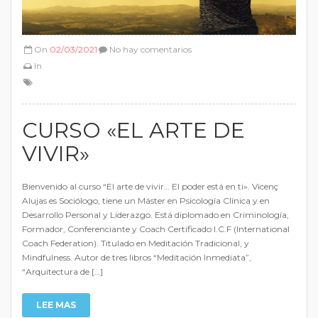
On
02/03/2021
No hay comentarios
In
CURSO «EL ARTE DE
VIVIR»
Bienvenido al curso “El arte de vivir… El poder está en ti». Vicenç
Alujas es Sociólogo, tiene un Máster en Psicología Clínica y en
Desarrollo Personal y Liderazgo. Está diplomado en Criminología,
Formador, Conferenciante y Coach Certificado I.C.F (International
Coach Federation). Titulado en Meditación Tradicional, y
Mindfulness. Autor de tres libros “Meditación Inmediata”,
“Arquitectura de […]
LEE MAS