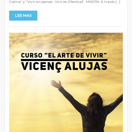
Calma” y “Vivir sin pensar, Vivir en Plenitud”. MISIÓN: A través […]
LEE MAS